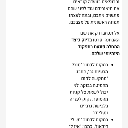
והרופאים בוועדה קוראים
את תיאוריכם עוד לפני שהם
פוגשים אתכם, ובונה לעצמו
תמונה ראשונית על מצבכם.
אל תכתבו רק את שם
האבחנה. פרטו
בדיוק כיצד
המחלה פוגעת בתפקוד
היומיומי שלכם
.
במקום לכתוב "סובל
מבעיות גב", כתבו:
"מתקשה לקום
מהמיטה בבוקר, לא
יכול לשאת סל קניות
מהסופר, זקוק לעזרה
בלבישת גרביים
ונעליים".
במקום לכתוב "יש לי
דיכאון", כתבו: "אין לי