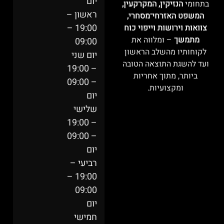
יום
בתחומי
הנזיקין, המקרקעין,
ראשון –
המשפט האזרחי־מסחרי,
19:00 –
צוואות וירושות וייפוי כוח
מתמשך
– ומלווה את
09:00
לקוחותיו מהשלב הראשון
יום שני
ועד להשגת התוצאה הטובה
– 19:00
ביותר, מתוך אחריות
– 09:00
ומקצועיות.
יום
שלישי
– 19:00
– 09:00
יום
רביעי –
19:00 –
09:00
יום
חמישי