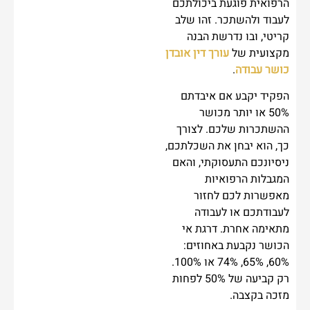
הרפואית פוגעת ביכולתכם
לעבוד ולהשתכר. זהו שלב
קריטי, ובו נדרשת הבנה
מקצועית של
עורך דין אובדן
כושר עבודה
.
הפקיד יקבע אם איבדתם
50% או יותר מכושר
ההשתכרות שלכם. לצורך
כך, הוא יבחן את השכלתכם,
ניסיונכם התעסוקתי, והאם
המגבלות הרפואיות
מאפשרות לכם לחזור
לעבודתכם או לעבודה
מתאימה אחרת. דרגת אי
הכושר נקבעת באחוזים:
60%, 65%, 74% או 100%.
רק קביעה של 50% לפחות
מזכה בקצבה.