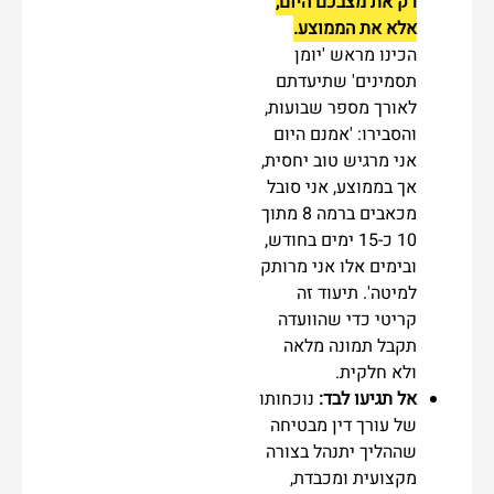
רק את מצבכם היום,
אלא את הממוצע.
הכינו מראש 'יומן
תסמינים' שתיעדתם
לאורך מספר שבועות,
והסבירו: 'אמנם היום
אני מרגיש טוב יחסית,
אך בממוצע, אני סובל
מכאבים ברמה 8 מתוך
10 כ-15 ימים בחודש,
ובימים אלו אני מרותק
למיטה'. תיעוד זה
קריטי כדי שהוועדה
תקבל תמונה מלאה
ולא חלקית.
אל תגיעו לבד:
נוכחותו
של עורך דין מבטיחה
שההליך יתנהל בצורה
מקצועית ומכבדת,