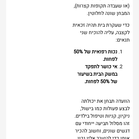
(או שעבדה תקופות קצרות),
המבחן שונה לחלוטין.
כדי שעקרת בית תהיה זכאית
לקצבה, עליה להוכיח שני
תנאים:
נכות רפואית של 50%
לפחות.
אי כושר לתפקד
במשק הבית בשיעור
של 50% לפחות.
הוועדה תבחן את יכולתה
לבצע פעולות כמו בישול,
ניקיון, קניות וטיפול בילדים.
זהו מסלול תביעה ייחודי עם
דגשים שונים, וחשוב להכיר
אותו כדי להיערך אליו נכון.