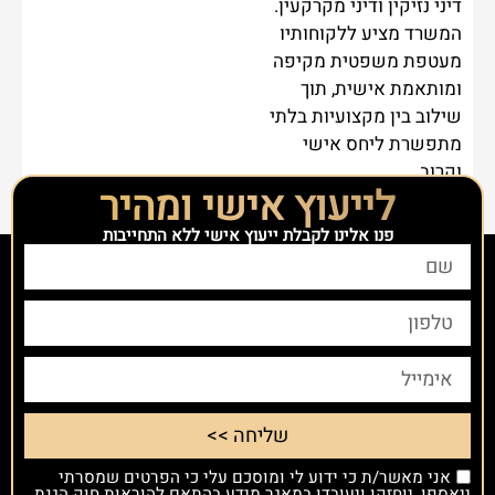
דיני נזיקין ודיני מקרקעין.
המשרד מציע ללקוחותיו
מעטפת משפטית מקיפה
ומותאמת אישית, תוך
שילוב בין מקצועיות בלתי
מתפשרת ליחס אישי
וקרוב.
לייעוץ אישי ומהיר
פנו אלינו לקבלת ייעוץ אישי ללא התחייבות
שליחה >>
אני מאשר/ת כי ידוע לי ומוסכם עלי כי הפרטים שמסרתי
ייאספו, יוחזקו ויעובדו במאגר מידע בהתאם להוראות חוק הגנת