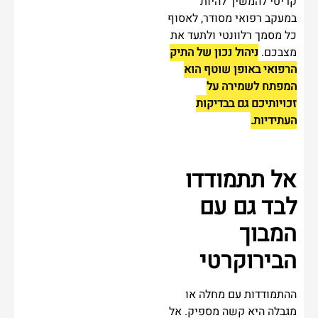
קריטי להמשיך להיות
במעקב רפואי מסודר, לאסוף
כל מסמך רלוונטי ולתעד את
מצבכם.
ניהול נכון של התיק
הרפואי באופן שוטף הוא
המפתח לשמירה על
זכויותיכם גם בבדיקות
העתידיות.
אל תתמודדו
לבד גם עם
המבוך
הבירוקרטי
ההתמודדות עם מחלה או
מגבלה היא קשה מספיק. אל