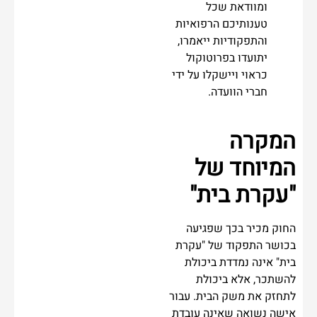
ומוודאת שכל
טענותיכם הרפואיות
והתפקודיות ייאמרו,
יתועדו בפרוטוקול
כראוי ויישקלו על ידי
חברי הוועדה.
המקרה
המיוחד של
"עקרת בית"
החוק מכיר בכך שפגיעה
בכושר התפקוד של "עקרת
בית" אינה נמדדת ביכולת
להשתכר, אלא ביכולת
לתחזק את משק הבית. עבור
אישה נשואה שאינה עובדת