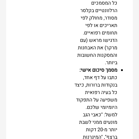
כל המסמכים
הרלוונטיים בקלסר
מסודר, מחולק לפי
תאריכים או לפי
תחומים רפואיים.
הדגישו מראש (עם
מרקר) את האבחנות
והמסקנות החשובות
ביותר.
מסמך סיכום אישי:
כתבו על דף אחד,
בנקודות ברורות, כיצד
כל בעיה רפואית
משפיעה על התפקוד
היומיומי שלכם.
למשל: "כאבי הגב
מונעים ממני לשבת
יותר מ-20 דקות
ברצף", "המיגרנות