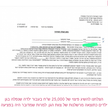
קבלת פיצויים עקב פציעה בגן בעקבות רשלנות הגננת
הצלחנו להשיג פיצוי של 25,000 ש"ח בעבור ילדה שנפלה בגן
ילדים כתוצאה מרשלנות של צוות הגן. למרות שמדובר היה בפציעה