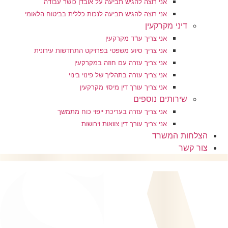
אני רוצה להגיש תביעה על אובדן כושר עבודה
אני רוצה להגיש תביעה לנכות כללית בביטוח הלאומי
דיני מקרקעין
אני צריך עו"ד מקרקעין
אני צריך סיוע משפטי בפרויקט התחדשות עירונית
אני צריך עזרה עם חוזה במקרקעין
אני צריך עזרה בתהליך של פינוי בינוי
אני צריך עורך דין מיסוי מקרקעין
שירותים נוספים
אני צריך עזרה בעריכת ייפוי כוח מתמשך
אני צריך עורך דין צוואות וירושות
הצלחות המשרד
צור קשר