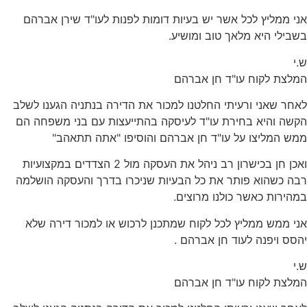
אני ממליץ לכל אשר יש בעיות דומות לפנות לעו"ד שירן אברהם
בשבילי היא מלאך טוב ומושיע.
ש.י
המלצת לקוח עו"ד חן אברהם
לאחר שאני ורעיתי החלטנו למכור את הדירה בנתניה הגענו לשלב
הקשה והיא בחירת עו"ד לעיסקה בהתייעצות עם בני משפחה הם
ממש המליצו על עו"ד חן אברהם והוסיפו "אתה תתאהב"
ואכן חן בכישרון רב ניהל את העסקה מול 2 הצדדים במקצועיות
רבה כשהוא פותר את כל הבעיות שניכרו בדרך והעסקה הושלמה
במהירות כאשר כולנו מרוצים.
אני ממש ממליץ לכל לקוח שמתכנן לרכוש או למכור דירה שלא
יהסס ויפנה לעוד חן אברהם .
ש.י
המלצת לקוח עו"ד חן אברהם