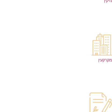
נזיקין
מקרקעין