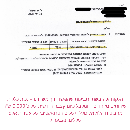
אותו נפגע, שתי תביעות מוצלחות – נכות כללית ושירותים
מיוחדים שהובילו לקצבה חודשית של כ-9,000 ש"ח
הלקוח זכה בשתי תביעות שהוגשו דרך משרדנו – נכות כללית
ושירותים מיוחדים – ומקבל כיום קצבה חודשית של כ־9,000 ש"ח
מהביטוח הלאומי, כולל תשלום רטרואקטיבי של עשרות אלפי
שקלים. נקבעה לו