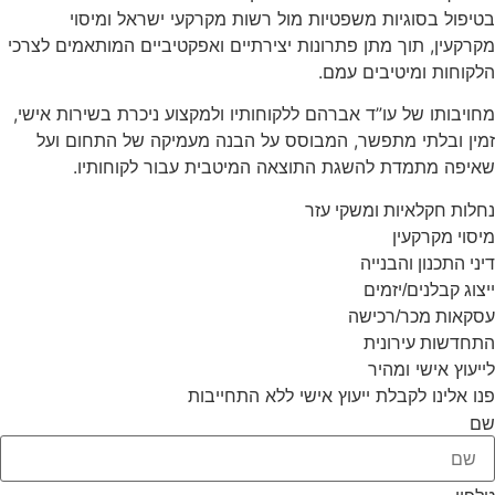
בטיפול בסוגיות משפטיות מול רשות מקרקעי ישראל ומיסוי
מקרקעין, תוך מתן פתרונות יצירתיים ואפקטיביים המותאמים לצרכי
הלקוחות ומיטיבים עמם.
מחויבותו של עו”ד אברהם ללקוחותיו ולמקצוע ניכרת בשירות אישי,
זמין ובלתי מתפשר, המבוסס על הבנה מעמיקה של התחום ועל
שאיפה מתמדת להשגת התוצאה המיטבית עבור לקוחותיו.
נחלות חקלאיות ומשקי עזר
מיסוי מקרקעין
דיני התכנון והבנייה
ייצוג קבלנים/יזמים
עסקאות מכר/רכישה
התחדשות עירונית
לייעוץ אישי ומהיר
פנו אלינו לקבלת ייעוץ אישי ללא התחייבות
שם