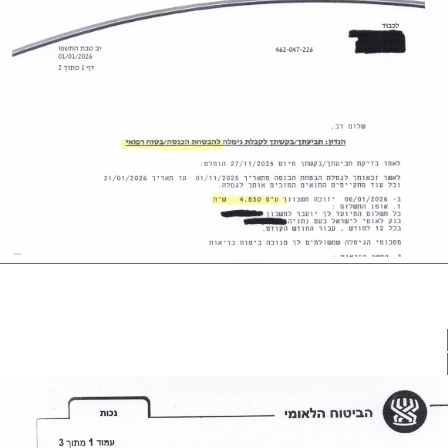
נפגעת איבה אשר נפצעה במהלך חיפוש אחר מחסה
מטילים , זכתה בפיצוי של 250,000 ש"ח