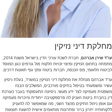
מחלקת דיני נזיקין
עו”ד שירן אברהם
, חברת לשכת עורכי הדין בישראל משנת 2014,
מתמחה בתחום הנזיקין ומיצוי זכויות הלקוח מול גורמים כגון המוסד
לביטוח הלאומי, מס הכנסה, חברות ביטוח ונזקי גוף תאונות דרכים.
עו”ד אברהם מנהלת את מחלקת דיני הנזיקין במשרד, בעלת ניסיון
עשיר ומשמעותי בטיפול בתיקים מורכבים, המשלבים הבנה
משפטית מעמיקה לצד ידע מעשי. ניסיונה התעסוקתי בעבר כעורכת
דין בחברת ביטוח העניק לה פרספקטיבה ייחודית והיכרות מעמיקה
עם אופן ניהול התיקים מהצד השני, מה שמאפשר לה להעניק
ללקוחותיה יתרון ברור ופתרונות מותאמים אישית להשגת תוצאות