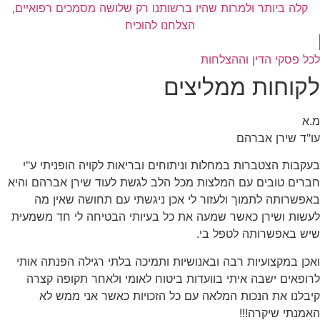
קלה ביותר ולמרות שהיו ברשותנו רק שלושה מסמכים רפואיים,
הצלחנו להוכיח
לכל פסקי הדין וההצלחות
לקוחות ממליצים
מ.א
עו"ד שירן אברהם
בעקבות הצטברות במחלות וניתוחים ובריאות לקויה הופניתי ע"י
חברים טובים עם המלצות מכל הלב לגשת לעוד שירן אברהם והיא
באפשרותה לתמוך ולעזור לי אכן ניגשתי עם תחושה שאין מה
לעשות ושירן כאשר שמעה את כל בעיותי הבטיחה לי חד משמעית
שיש באפשרותה לטפל בי.
ואכן במקצועיות רבה ובאנושיות ותמיכה בלתי רגילה הפנתה אותי
לרופאים ישבה איתי בוועדות ביטוח לאומי ולאחר תקופה קצרה
קיבלנו את הנכות המלאה עם כל הזכויות כאשר אני ממש לא
האמנתי שיקרה!!!