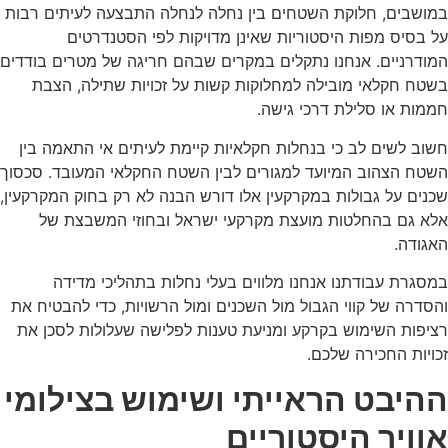
במושבים, חלוקת השטחים בין נחלה לנחלה התבצעה לעיתים רבות
על בסיס מפות היסטוריות שאינן מדויקות לפי הסטנדרטים
המודרניים. אנחנו נתקלים במקרים שבהם חריגה של מטרים בודדים
בשטח חקלאי מובילה למחלוקות קשות על זכויות שתילה, הצבת
חממות או סלילת דרכי גישה.
חשוב לשים לב כי בנחלות חקלאיות קיימת לעיתים אי התאמה בין
השטח הצהוב המיועד למגורים לבין השטח החקלאי המעובד. סכסוך
שכנים על גבולות במקרקעין אלו דורש הבנה לא רק בחוק המקרקעין,
אלא גם בהחלטות מועצת מקרקעי ישראל ובחוזי המשבצת של
האגודה.
במסגרת עבודתנו אנחנו מלווים בעלי נחלות בתהליכי מדידה
והסדרה של קווי הגבול מול השכנים ומול הרשויות, כדי להבטיח את
רציפות השימוש בקרקע ומניעת טענות לפלישה שעלולות לסכן את
זכויות החכירה שלכם.
ההיבט הראייתי ושימוש בצילומי
אוויר היסטוריים