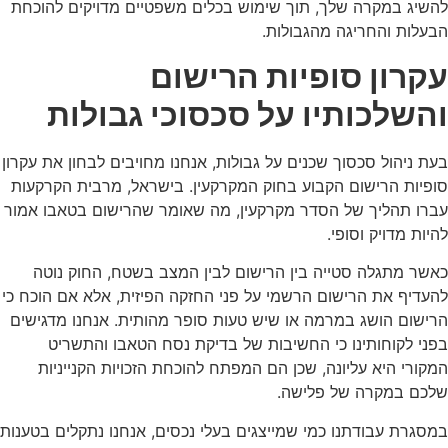
להשיג במקרה שלך, תוך שימוש בכלים משפטיים מדויקים להוכחת
הבעלות והחריגה מהגבולות.
עקרון סופיות הרישום
והשלכותיו על סכסוכי גבולות
בעת ניהול סכסוך שכנים על גבולות, אנחנו מחויבים לבחון את עקרון
סופיות הרישום הקבוע בחוק המקרקעין. בישראל, מרבית הקרקעות
עברו תהליך של הסדר מקרקעין, מה שאומר שהרישום בטאבו אמור
להיות מדויק וסופי.
כאשר מתגלה סטייה בין הרישום לבין המצב בשטח, החוק נוטה
להעדיף את הרישום הרשמי על פני החזקה הפיזית, אלא אם הוכח כי
הרישום הושג במרמה או שיש טעות סופר מהותית. אנחנו מדגישים
בפני לקוחותינו כי החשיבות של בדיקת נסח הטאבו והתשריט
המקורי היא עליונה, שכן הם המפתח להוכחת הזכויות הקנייניות
שלכם במקרה של פלישה.
במסגרת עבודתנו כמי שמייצגים בעלי נכסים, אנחנו נתקלים בטענות