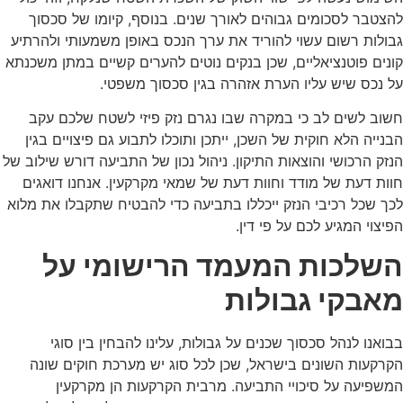
להצטבר לסכומים גבוהים לאורך שנים. בנוסף, קיומו של סכסוך
גבולות רשום עשוי להוריד את ערך הנכס באופן משמעותי ולהרתיע
קונים פוטנציאליים, שכן בנקים נוטים להערים קשיים במתן משכנתא
על נכס שיש עליו הערת אזהרה בגין סכסוך משפטי.
חשוב לשים לב כי במקרה שבו נגרם נזק פיזי לשטח שלכם עקב
הבנייה הלא חוקית של השכן, ייתכן ותוכלו לתבוע גם פיצויים בגין
הנזק הרכושי והוצאות התיקון. ניהול נכון של התביעה דורש שילוב של
חוות דעת של מודד וחוות דעת של שמאי מקרקעין. אנחנו דואגים
לכך שכל רכיבי הנזק ייכללו בתביעה כדי להבטיח שתקבלו את מלוא
הפיצוי המגיע לכם על פי דין.
השלכות המעמד הרישומי על
מאבקי גבולות
בבואנו לנהל סכסוך שכנים על גבולות, עלינו להבחין בין סוגי
הקרקעות השונים בישראל, שכן לכל סוג יש מערכת חוקים שונה
המשפיעה על סיכויי התביעה. מרבית הקרקעות הן מקרקעין