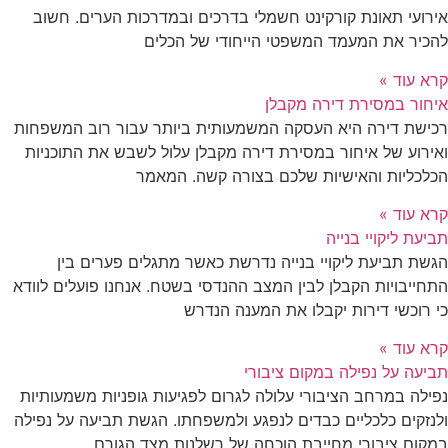
אירועי תאונת קורקינט חשמלי בדרכים ובמדרכות הערים. חשוב
להכיר את המעמד המשפטי הייחודי של הכלים
קרא עוד »
איחור במסירת דירה מקבלן
רכישת דירה היא העסקה המשמעותית ביותר עבור רוב המשפחות
ואירוע של איחור במסירת דירה מקבלן עלול לשבש את התוכניות
הכלכליות והאישיות שלכם בצורה קשה. המאמר
קרא עוד »
תביעת ליקויי בנייה
הגשת תביעת ליקויי בנייה נדרשת כאשר מתגלים פערים בין
התחייבויות הקבלן לבין המצב ההנדסי בשטח. אנחנו פועלים לוודא
כי רוכשי דירות יקבלו את המענה הנדרש
קרא עוד »
תביעה על נפילה במקום ציבורי
נפילה במרחב הציבורי עלולה לגרום לפגיעות גופניות משמעותיות
ולנזקים כלכליים כבדים לנפגע ולמשפחתו. הגשת תביעה על נפילה
במקום ציבורי מחייבת הוכחה של רשלנות מצד הגורם