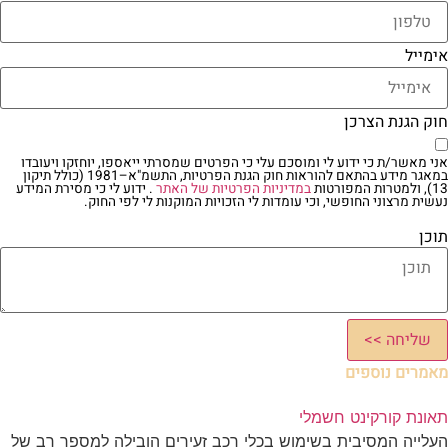
אימייל
חוק הגנת הצרכן
אני מאשר/ת כי ידוע לי ומוסכם עלי כי הפרטים שמסרתי ייאספו, יוחזקו ויעובדו
במאגר מידע בהתאם להוראות חוק הגנת הפרטיות, התשמ"א–1981 (כולל תיקון
13), ולמטרות המפורטות
במדיניות הפרטיות של האתר
. ידוע לי כי מסירת המידע
נעשית מרצוני החופשי, וכי עומדות לי הזכויות המוקנות לי לפי החוק.
תוכן
שליחה >>
מאמרים נוספים
תאונת קורקינט חשמלי
העלייה המסיבית בשימוש בכלי רכב זעירים הובילה למספר רב של