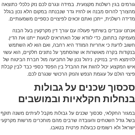
גורמים בגין רשלנות מקצועית. במידה ונגרם לכם נזק כלכלי כתוצאה
מהצורך להרוס מבנה או להזיז גדר שנבנתה במקום הלא נכון בגלל
מדידה רשלנית, ייתכן ואתם זכאים לפיצויים כספיים משמעותיים.
אנחנו עובדים בשיתוף פעולה עם עורך דין מקרקעין בעל הבנה
מעמיקה בתחום, כדי לוודא שכל האחראים לטעות ייתנו את הדין.
חשוב לדעת כי אחריות המודד היא רחבה, ואם הוא לא השתמש
בנקודות בקרה מאושרות או שהסתמך על נתונים חלקיים, הוא עשוי
להימצא חייב בנזיקין. ניהול נכון של התביעה מול חברת הביטוח של
איש המקצוע יכול להוות את ההבדל בין הפסד כספי כבד לבין קבלת
פיצוי הולם על עוגמת הנפש והנזק הרכושי שנגרם לכם.
סכסוך שכנים על גבולות
בנחלות חקלאיות ובמושבים
במגזר החקלאי, סכסוך שכנים על גבולות מקבל לעיתים משנה תוקף
בשל גודל השטחים והעובדה שרבים מהם מוחכרים מרשות מקרקעי
ישראל ולא רשומים כבעלות פרטית בטאבו.