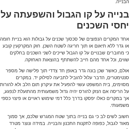
הבנייה.
בנייה על קו הגבול והשפעתה על
יחסי השכנים
אחד המקרים הנפוצים של סכסוך שכנים על גבולות הוא בניית חומה
או גדר ללא תיאום או תוך חריגה לשטח השכן. חוק המקרקעין קובע
כי מחוברים שבנויים על קו הגבול שייכים לשני השכנים בחלקים
שווים, וכל אחד מהם חייב להשתתף בהוצאות האחזקה.
אולם, כאשר שכן בונה גדר באופן חד צדדי תוך פלישה של מספר
סנטימטרים, הדבר עלול להוביל לתביעה לסילוק יד. במקרים
מסוימים, בית המשפט עשוי להפעיל את עיקרון תום הלב ולא להורות
על הריסה אם הנזק להורס יהיה גדול משמעותית מהתועלת לנפגע,
אך במקרים כאלו יפסקו בדרך כלל דמי שימוש ראויים או פיצוי כספי
משמעותי.
חשוב לשים לב כי גם בנייה בתוך שטח המגרש שלכם, אך סמוך
מאוד לגבול, כפופה לתקנות התכנון והבנייה. במידה ונוצר מטרד