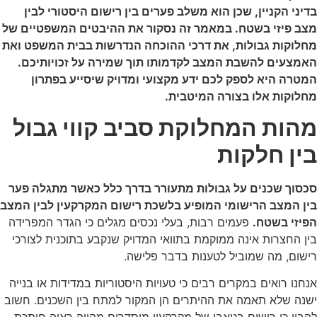
בדיני הקניין, שכן הוא משלב פערים בין רישום היסטורי לבין
מצב פיזי בשטח. במאמר זה נסקור את ההיבטים המשפטיים של
מחלוקות גבולות, את דרכי ההוכחה הנדרשות בבית המשפט ואת
האמצעים להשבת המצב לקדמותו תוך שמירה על זכויותיכם.
המטרה היא לספק לכם ידע מקצועי ומדויק שיסייע בפתרון
מחלוקות אלו בצורה המיטבית.
מהות המחלוקת סביב קווי גבול
בין חלקות
סכסוך שכנים על גבולות מתעורר בדרך כלל כאשר מתגלה פער
בין המצב הרישומי המופיע בלשכת רישום המקרקעין לבין המצב
הפיזי בשטח.
פעמים רבות, בעלי נכסים מגלים כי הגדר המפרידה
בין החצרות אינה ממוקמת בתוואי המדויק שנקבע בתוכנית לצורכי
רישום, מה שמוביל לטענות בדבר פלישה.
אנחנו רואים במקרים רבים כי טעויות היסטוריות במדידות או בנייה
ישנה שלא תאמה את ההיתרים הן המקור למתח בין השכנים. חשוב