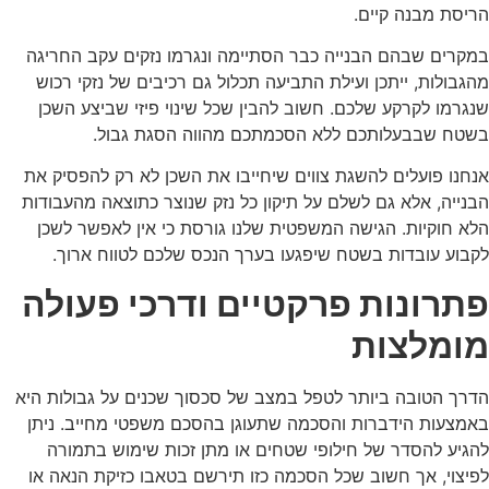
הריסת מבנה קיים.
במקרים שבהם הבנייה כבר הסתיימה ונגרמו נזקים עקב החריגה
מהגבולות, ייתכן ועילת התביעה תכלול גם רכיבים של נזקי רכוש
שנגרמו לקרקע שלכם. חשוב להבין שכל שינוי פיזי שביצע השכן
בשטח שבבעלותכם ללא הסכמתכם מהווה הסגת גבול.
אנחנו פועלים להשגת צווים שיחייבו את השכן לא רק להפסיק את
הבנייה, אלא גם לשלם על תיקון כל נזק שנוצר כתוצאה מהעבודות
הלא חוקיות. הגישה המשפטית שלנו גורסת כי אין לאפשר לשכן
לקבוע עובדות בשטח שיפגעו בערך הנכס שלכם לטווח ארוך.
פתרונות פרקטיים ודרכי פעולה
מומלצות
הדרך הטובה ביותר לטפל במצב של סכסוך שכנים על גבולות היא
באמצעות הידברות והסכמה שתעוגן בהסכם משפטי מחייב. ניתן
להגיע להסדר של חילופי שטחים או מתן זכות שימוש בתמורה
לפיצוי, אך חשוב שכל הסכמה כזו תירשם בטאבו כזיקת הנאה או