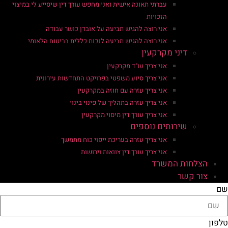
עברתי תאונה אישית ואני מחפש עורך דין שיסייע לי במיצוי
הזכויות
אני רוצה להגיש תביעה על אובדן כושר עבודה
אני רוצה להגיש תביעה לנכות כללית בביטוח הלאומי
דיני מקרקעין
אני צריך עו"ד מקרקעין
אני צריך סיוע משפטי בפרויקט התחדשות עירונית
אני צריך עזרה עם חוזה במקרקעין
אני צריך עזרה בתהליך של פינוי בינוי
אני צריך עורך דין מיסוי מקרקעין
שירותים נוספים
אני צריך עזרה בעריכת ייפוי כוח מתמשך
אני צריך עורך דין צוואות וירושות
הצלחות המשרד
צור קשר
שם
טלפון