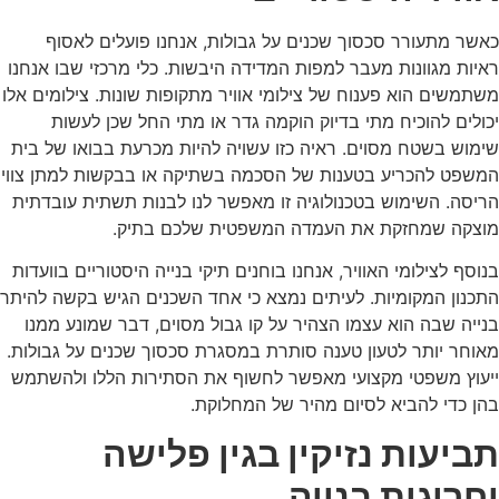
כאשר מתעורר סכסוך שכנים על גבולות, אנחנו פועלים לאסוף
ראיות מגוונות מעבר למפות המדידה היבשות. כלי מרכזי שבו אנחנו
משתמשים הוא פענוח של צילומי אוויר מתקופות שונות. צילומים אלו
יכולים להוכיח מתי בדיוק הוקמה גדר או מתי החל שכן לעשות
שימוש בשטח מסוים. ראיה כזו עשויה להיות מכרעת בבואו של בית
המשפט להכריע בטענות של הסכמה בשתיקה או בבקשות למתן צווי
הריסה. השימוש בטכנולוגיה זו מאפשר לנו לבנות תשתית עובדתית
מוצקה שמחזקת את העמדה המשפטית שלכם בתיק.
בנוסף לצילומי האוויר, אנחנו בוחנים תיקי בנייה היסטוריים בוועדות
התכנון המקומיות. לעיתים נמצא כי אחד השכנים הגיש בקשה להיתר
בנייה שבה הוא עצמו הצהיר על קו גבול מסוים, דבר שמונע ממנו
מאוחר יותר לטעון טענה סותרת במסגרת סכסוך שכנים על גבולות.
ייעוץ משפטי מקצועי מאפשר לחשוף את הסתירות הללו ולהשתמש
בהן כדי להביא לסיום מהיר של המחלוקת.
תביעות נזיקין בגין פלישה
וחריגות בנייה