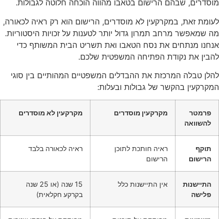
מוסדרים, שבהם הרישום בטאבו מהווה הוכחה חלוטה לגבולות.
לעומת זאת, במקרקעין לא מוסדרים, הרישום הוא רק ראיה לכאורה,
מה שמאפשר מרחב תמרון גדול יותר לטענות על זכויות היסטוריות.
אנחנו מנתחים את נסח הטאבו ואת תשריט הבית המשותף כדי
להבין את נקודת הפתיחה המשפטית שלכם.
להלן טבלה המרכזת את ההבדלים המשפטיים המהותיים בין סוגי
המקרקעין בהקשר של גבולות ובעלות:
פרמטר
מקרקעין מוסדרים
מקרקעין לא מוסדרים
להשוואה
תוקף
ראיה חותכת לתוכן
ראיה לכאורה בלבד
הרישום
הרישום
התיישנות
אין התיישנות כלל
15 שנה (או 25 שנה
פלישה
בקרקע חקלאית)