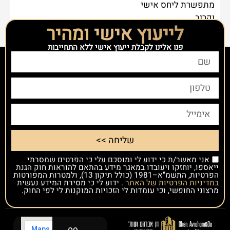
מתפשרת ליחס אישי
וקרוב.
לייעוץ אישי ומהיר
פנו אלינו לקבלת ייעוץ אישי ללא התחייבות
שליחה >>
אני מאשר/ת כי ידוע לי ומוסכם עלי כי הפרטים שמסרתי
ייאספו, יוחזקו ויעובדו במאגר מידע בהתאם להוראות חוק הגנת
הפרטיות, התשמ"א–1981 (כולל תיקון 13), ולמטרות המפורטות
במדיניות הפרטיות של האתר
. ידוע לי כי מסירת המידע נעשית
מרצוני החופשי, וכי עומדות לי הזכויות המוקנות לי לפי החוק.