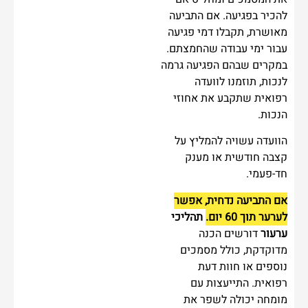
להכיר בפגיעה. אם התביעה
מאושרת, תקבלו דמי פגיעה
עבור ימי עבודה שהחמצתם.
במקרים שבהם הפגיעה גרמה
לנכות, תוזמנו לוועדה
רפואית שתקבע את אחוזי
הנכות.
הוועדה עשויה להמליץ על
קצבה חודשית או מענק
חד-פעמי.
אם התביעה נדחית, אפשר
לערער תוך 60 יום.
תהליכי
ערעור
דורשים הכנה
מדוקדקת, כולל מסמכים
נוספים או חוות דעת
רפואית. התייעצות עם
מומחה יכולה לשפר את