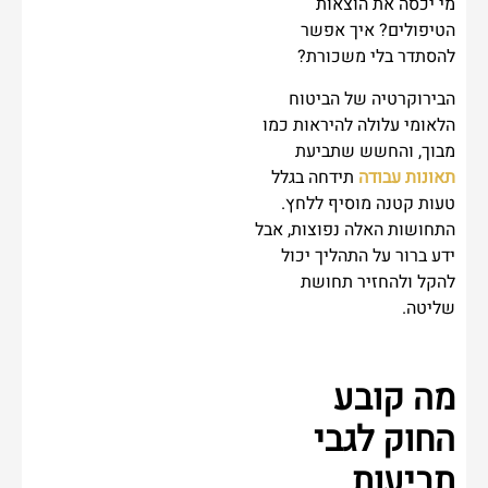
מי יכסה את הוצאות
הטיפולים? איך אפשר
להסתדר בלי משכורת?
הבירוקרטיה של הביטוח
הלאומי עלולה להיראות כמו
מבוך, והחשש שתביעת
תאונות עבודה
תידחה בגלל
טעות קטנה מוסיף ללחץ.
התחושות האלה נפוצות, אבל
ידע ברור על התהליך יכול
להקל ולהחזיר תחושת
שליטה.
מה קובע
החוק לגבי
תביעות