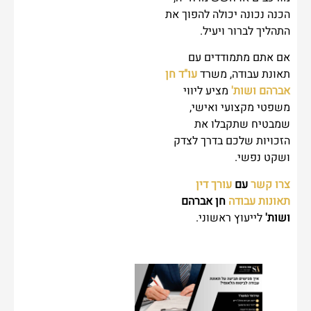
הכנה נכונה יכולה להפוך את
התהליך לברור ויעיל.
אם אתם מתמודדים עם
תאונת עבודה, משרד
עו"ד חן
אברהם ושות'
מציע ליווי
משפטי מקצועי ואישי,
שמבטיח שתקבלו את
הזכויות שלכם בדרך לצדק
ושקט נפשי.
צרו קשר
עם
עורך דין
תאונות עבודה
חן אברהם
ושות'
לייעוץ ראשוני.