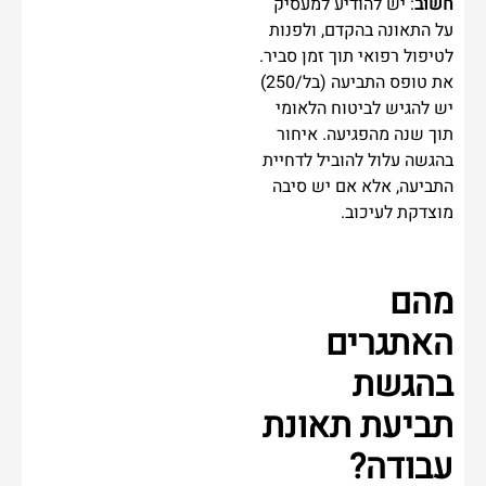
חשוב
: יש להודיע למעסיק
על התאונה בהקדם, ולפנות
לטיפול רפואי תוך זמן סביר.
את טופס התביעה (בל/250)
יש להגיש לביטוח הלאומי
תוך שנה מהפגיעה. איחור
בהגשה עלול להוביל לדחיית
התביעה, אלא אם יש סיבה
מוצדקת לעיכוב.
מהם
האתגרים
בהגשת
תביעת תאונת
עבודה?