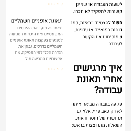
לשעות העבודה או שאינן
קרא עוד »
קשורות לתפקיד לא יוכרו.
תאונת אופניים חשמליים
חשוב
להצטייד בראיות, כמו
מאמר זה סוקר את ההיבטים
דוחות רפואיים או עדויות,
המשפטיים ואת הזכויות המגיעות
שמוכיחות את הקשר
לנפגעים בעקבות תאונת אופניים
לעבודה.
חשמליים בדרכים. נבחן את
הגדרת הכלי לפי הפסיקה, את
אפשרויות התביעה מול
איך מרגישים
קרא עוד »
אחרי תאונת
עבודה?
פגיעה בעבודה מביאה איתה
לא רק כאב פיזי, אלא גם
תחושות של חוסר ודאות.
השאלות מתרוצצות בראש: