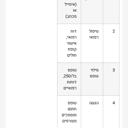
(אימייל
או
מכתב)
2
טיפול
דוח
רפואי
רפואי,
אישור
קופת
חולים
3
מילוי
טופס
טופס
בל/250,
דוחות
רפואיים
4
הגשה
טופס
חתום
ומסמכים
מצורפים