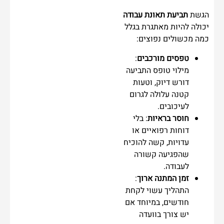
הגשת
תביעת תאונת עבודה
יכולה להיות מאתגרת בגלל
כמה מכשולים נפוצים:
טפסים מורכבים
:
מילוי טופס התביעה
דורש דיוק, וטעות
קטנה עלולה לגרום
לעיכובים.
חוסר בראיות
: בלי
דוחות רפואיים או
עדויות, קשה להוכיח
שהפגיעה קשורה
לעבודה.
זמן המתנה ארוך
:
התהליך עשוי לקחת
חודשים, במיוחד אם
יש צורך בוועדה