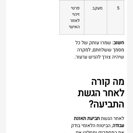
5
מעקב
פרטי
זיהוי
לאזור
האישי
חשוב
: שמרו עותק של כל
מסמך ששלחתם, למקרה
שיהיה צורך להגיש ערעור.
מה קורה
לאחר הגשת
התביעה?
לאחר הגשת
תביעת תאונת
עבודה
, הביטוח הלאומי בודק
את המסמכים ומחליט אם