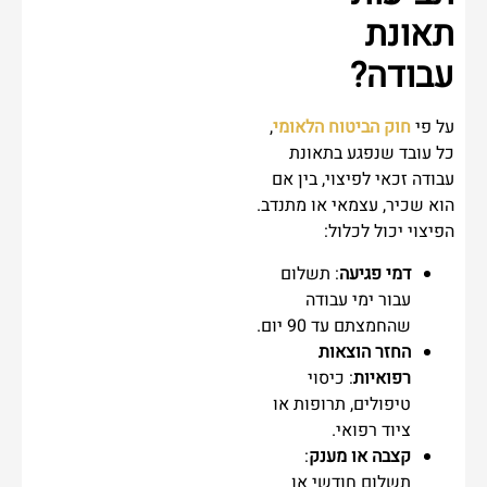
תאונת
עבודה?
על פי
חוק הביטוח הלאומי
,
כל עובד שנפגע בתאונת
עבודה זכאי לפיצוי, בין אם
הוא שכיר, עצמאי או מתנדב.
הפיצוי יכול לכלול:
דמי פגיעה
: תשלום
עבור ימי עבודה
שהחמצתם עד 90 יום.
החזר הוצאות
רפואיות
: כיסוי
טיפולים, תרופות או
ציוד רפואי.
קצבה או מענק
:
תשלום חודשי או