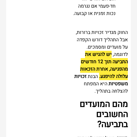
חד-פעמי אם נגרמה
נכות זמנית או קבועה.
החוק מגדיר זכויות ברורות,
אבל התהליך דורש הקפדה
על מועדים ומסמכים.
לדוגמה,
יש להגיש את
התביעה תוך 12 חודשים
מהפגיעה, אחרת הזכאות
עלולה להיפגע.
הבנת
זכויות
משפטיות
היא המפתח
להצלחה בתהליך.
מהם המועדים
החשובים
בתביעה?