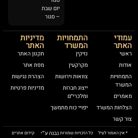
סגור
יום שבת
– סגור
עמודי
התמחויות
מדיניות
האתר
המשרד
האתר
ראשי
נזיקין
תקנון האתר
אודות
מקרקעין
מפת אתר
התמחויות
צוואות וירושות
הצהרת נגישות
המשרד
ייצוג חברות
מדיניות פרטיות
מאמרים
ומלכרי״ם
הצלחות המשרד
יפויי כוח מתמשך
צור קשר
* אין האמור לעיל
כל הזכויות שמורות
קידום אתרים
נבנה ע״י