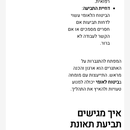
רפואית.
דחיית התביעה
:
הביטוח הלאומי עשוי
לדחות תביעות אם
חסרים מסמכים או אם
הקשר לעבודה לא
ברור.
המפתח להתגברות על
האתגרים הוא ארגון והכנה
מראש. התייעצות עם מומחה
ב
ביטוח לאומי
יכולה למנוע
טעויות ולהאיץ את התהליך.
איך מגישים
תביעת תאונת