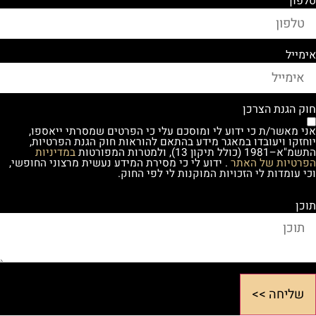
טלפון
אימייל
חוק הגנת הצרכן
אני מאשר/ת כי ידוע לי ומוסכם עלי כי הפרטים שמסרתי ייאספו,
יוחזקו ויעובדו במאגר מידע בהתאם להוראות חוק הגנת הפרטיות,
התשמ"א–1981 (כולל תיקון 13), ולמטרות המפורטות
במדיניות
הפרטיות של האתר
. ידוע לי כי מסירת המידע נעשית מרצוני החופשי,
וכי עומדות לי הזכויות המוקנות לי לפי החוק.
תוכן
שליחה >>