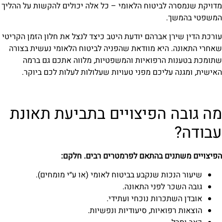
מדויקת שנמסרה לביטוח הלאומי – כל אלה יכולים להקשות על ההליך
המשפטי בהמשך.
עורכת הדין שירן אברהם יודעת היטב כיצד לנצל את חלון הזמן הקריטי
שאחרי התאונה. היא מוודאת שהפניה לביטוח הלאומי נעשית בצורה
שתומכת בטענות הרפואיות והמשפטיות, מלווה אתכם גם ברמה
האישית, ומגנה עליכם מפני טעויות שעלולות לעלות לכם ביוקר.
מה גובה הפיצויים בתביעת תאונת
עבודה?
הפיצויים משתנים בהתאם לפרמטרים רבים. חלקם:
שיעור הנכות שנקבע בביטוח לאומי (או ע״י מומחים).
גובה השכר לפני התאונה.
אובדן השתכרות נוכחי ועתידי.
הוצאות רפואיות, סיעודיות ונפשיות.