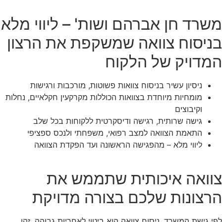
משרד חן אברהם ושות' – ליווי מלא
בניסוח צוואה שמשקפת את הרצון
המדויק של הלקוח
ניסיון עשיר בניסוח צוואות פשוטות, מורכבות ורגישות
מומחיות מיוחדת בצוואות הכוללות מקרקעין חקלאיים, נחלות
וקיבוצים
גישה שרותית, רגישה ודיסקרטית ללקוחות בכל שלב
התאמת הצוואה למצב רפואי, משפחתי ולנכס ספציפי
ליווי מלא – מהפגישה הראשונה ועד הפקדת הצוואה
צוואה איכותית שתממש את
הרצונות שלכם בצורה מדויקת
לפי גישת המשרד, ניסוח צוואה הוא ביטוי לאחריות גבוהה. זהו