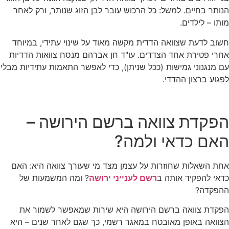
הנותר בחיים. למשל: כל הרכוש עובר לבן הזוג שנותר, ורק לאחר
מותו – לילדים.
חשוב לדעת שצוואה הדדית מקשה מאוד על שינוי עתידי, במיוחד
אחרי פטירת אחד הצדדים. עו"ד חן אברהם מנסח צוואות הדדיות
עם מנגנוני גמישות (ככל שניתן), כדי לאפשר התאמות עתידיות מבלי
לפגוע ברצון ההדדי.
הפקדת צוואה ברשם הירושה –
האם כדאי ולמה?
אחת השאלות שחוזרות על עצמן מצד מי שעורך צוואה היא: האם
כדאי להפקיד אותה ב
רשם לענייני ירושה
? ומה המשמעות של
ההפקדה?
הפקדת צוואה ברשם הירושה היא שירות שמאפשר לשמור את
הצוואה באופן מאובטח במאגר רשמי, כך שגם לאחר שנים – היא