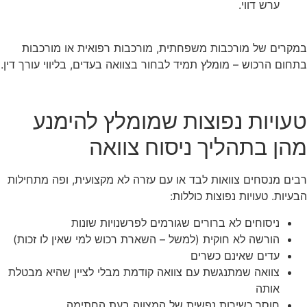
ערש דווי.
במקרים של מורכבות משפחתית, מורכבות רפואית או מורכבות
בתחום הרכוש – מומלץ תמיד לבחור בצוואה בעדים, בליווי עורך דין.
טעויות נפוצות שמומלץ להימנע
מהן בתהליך ניסוח צוואה
רבים מנסחים צוואות לבד או עם עזרה לא מקצועית, ופה מתחילות
הבעיות. טעויות נפוצות כוללות:
ניסוחים לא ברורים שגורמים לפרשנויות שונות
הורשה לא חוקית (למשל – השארת רכוש למי שאין לו זכות)
עדים שאינם כשרים
צוואה שמתנגשת עם צוואה קודמת מבלי לציין שהיא מבטלת
אותה
חוסר כשירות נפשית של המצווה בעת החתימה