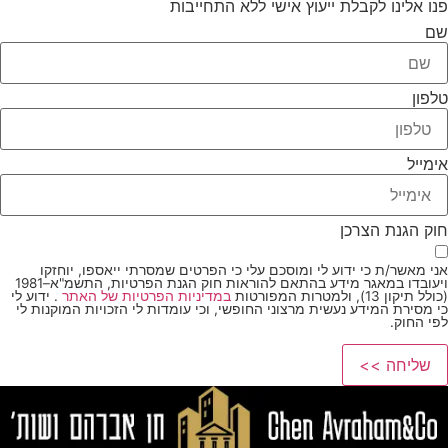
פנו אלינו לקבלת ייעוץ אישי ללא התחייבות
שם
טלפון
אימייל
חוק הגנת הצרכן
אני מאשר/ת כי ידוע לי ומוסכם עלי כי הפרטים שמסרתי ייאספו, יוחזקו
ויעובדו במאגר מידע בהתאם להוראות חוק הגנת הפרטיות, התשמ"א–1981
(כולל תיקון 13), ולמטרות המפורטות
במדיניות הפרטיות של האתר
. ידוע לי
כי מסירת המידע נעשית מרצוני החופשי, וכי עומדות לי הזכויות המוקנות לי
לפי החוק.
שליחה >>