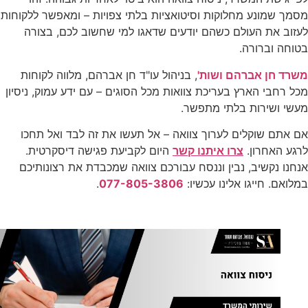
מסמך שמונע מחלוקות וסיטואציות בלתי צפויות – ומאפשר ללקוחות
לעזוב את העולם כשהם יודעים שדאגו למי שחשוב לכם, בצורה
בטוחה וברורה.
משרד חן אברהם ושות'
, בניהול עו"ד חן אברהם, מלווה לקוחות
מכל רחבי הארץ בעריכת צוואות מכל הסוגים – עם ידע עמוק, ניסיון
מעשי ושירות בלתי מתפשר.
אם אתם שוקלים לערוך צוואה – אל תעשו את זה לבד ואל תחכו
לרגע האחרון.
צרו איתנו קשר
היום לקביעת פגישה דיסקרטית.
אנחנו נקשיב, נבין וננסח עבורכם צוואה שמכבדת את רצונותיכם
במלואם. חייגו אלינו עכשיו:
077-805-3806
.