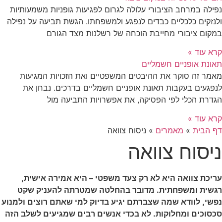
נפילה במרחב הציבורי עלולה לגרום לפגיעות גופניות משמעותיות
ולנזקים כלכליים כבדים לנפגע ולמשפחתו. הגשת תביעה על נפילה
במקום ציבורי מחייבת הוכחה של רשלנות מצד הגורם
קרא עוד »
תאונת אופניים חשמליים
מאמר זה סוקר את ההיבטים המשפטיים ואת הזכויות המגיעות
לנפגעים בעקבות תאונת אופניים חשמליים בדרכים. נבחן את
הגדרת הכלי לפי הפסיקה, את אפשרויות התביעה מול
קרא עוד »
דף הבית
»
מאמרים
»
ניסוח צוואה
ניסוח צוואה
עריכת צוואה היא לא רק צעד משפטי – היא אמירה אישית,
רגשית ומשפחתית. מדובר בהחלטה שמטרתה להעניק שקט
נפשי, לוודא שמה שצברתם יגיע בדיוק למי שאתם רוצים ולמנוע
סכסוכים ומחלוקות. לא בכדי אנשים רבים שמגיעים לשלב הזה