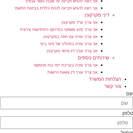
אני רוצה להגיש תביעה על אובדן כושר עבודה
אני רוצה להגיש תביעה לנכות כללית בביטוח הלאומי
דיני מקרקעין
אני צריך עו"ד מקרקעין
אני צריך סיוע משפטי בפרויקט התחדשות עירונית
אני צריך עזרה עם חוזה במקרקעין
אני צריך עזרה בתהליך של פינוי בינוי
אני צריך עורך דין מיסוי מקרקעין
שירותים נוספים
אני צריך עזרה בעריכת ייפוי כוח מתמשך
אני צריך עורך דין צוואות וירושות
הצלחות המשרד
צור קשר
שם
טלפון
אימייל