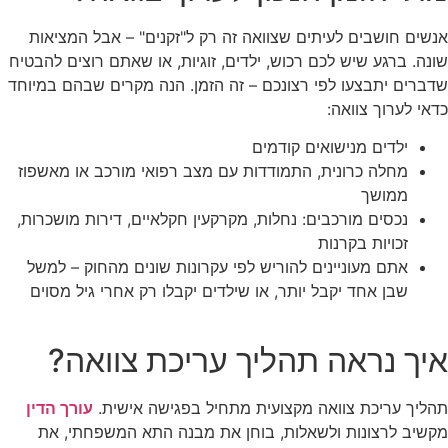
אנשים חושבים לעיתים שצוואה זה רק ל"זקנים" – אבל המציאות
שונה. ברגע שיש לכם רכוש, ילדים, זוגיות, או שאתם רוצים להבטיח
שדברים יתבצעו לפי רצונכם – זה הזמן. הנה מקרים שבהם במיוחד
כדאי לערוך צוואה:
ילדים מנישואים קודמים
מחלה כרונית, התמודדות עם מצב רפואי מורכב או מאשפוז
ממושך
נכסים מורכבים: נחלות, מקרקעין חקלאיים, דירות מושכרות,
זכויות בקרנות
אתם מעוניינים להוריש לפי עקרונות שונים מהחוק – למשל
שבן אחד יקבל יותר, או שילדים יקבלו רק אחרי גיל מסוים
איך נראה תהליך עריכת צוואה?
תהליך עריכת צוואה מקצועית מתחיל בפגישה אישית.
עורך הדין
מקשיב לרצונות ולשאלות, בוחן את מבנה התא המשפחתי, את