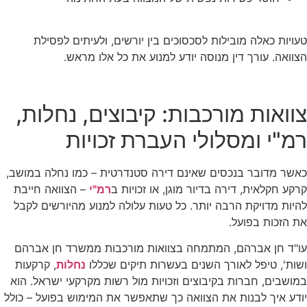
טעויות כאלה מובילות לסכסוכים בין יורשים, ולעיתים לפסילת
הצוואה. עורך דין מנוסה יודע למנוע את כל אלו מראש.
צוואות מורכבות: קיבוצים, נחלות,
רמ"י ומסלולי העברת זכויות
כאשר מדובר בנכסים שאינם דירה סטנדרטית – כמו נחלה במושב,
קרקע חקלאית, דירה בדיור מוגן, או זכויות ב
רמ"י
– הצוואה חייבת
להיות מדויקת הרבה יותר. כל טעות עלולה למנוע מהיורשים לקבל
את הזכות בפועל.
עו"ד חן אברהם, המתמחה בצוואות מורכבות ממשרד חן אברהם
ושות', טיפל לאורך השנים בעשרות תיקים שכללו
נחלות
, קרקעות
במושבים, חברות בקיבוצים וזכויות מול רשות מקרקעי ישראל. הוא
יודע איך לבנות את הצוואה כך שתאפשר את המימוש בפועל – כולל