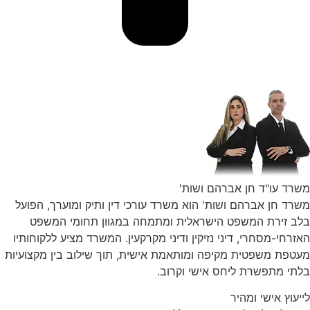
משרד עו"ד חן אברהם ושות'
משרד חן אברהם ושות' הוא משרד עורכי דין ותיק ומוערך, הפועל
בלב זירת המשפט הישראלית ומתמחה במגוון תחומי המשפט
האזרחי-מסחרי, דיני נזיקין ודיני מקרקעין. המשרד מציע ללקוחותיו
מעטפת משפטית מקיפה ומותאמת אישית, תוך שילוב בין מקצועיות
בלתי מתפשרת ליחס אישי וקרוב.
לייעוץ אישי ומהיר