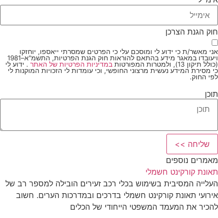
חוק הגנת הצרכן
אני מאשר/ת כי ידוע לי ומוסכם עלי כי הפרטים שמסרתי ייאספו, יוחזקו
ויעובדו במאגר מידע בהתאם להוראות חוק הגנת הפרטיות, התשמ"א–1981
(כולל תיקון 13), ולמטרות המפורטות
במדיניות הפרטיות של האתר
. ידוע לי
כי מסירת המידע נעשית מרצוני החופשי, וכי עומדות לי הזכויות המוקנות לי
לפי החוק.
תוכן
שליחה >>
מאמרים נוספים
תאונת קורקינט חשמלי
העלייה המסיבית בשימוש בכלי רכב זעירים הובילה למספר רב של
אירועי תאונת קורקינט חשמלי בדרכים ובמדרכות הערים. חשוב
להכיר את המעמד המשפטי הייחודי של הכלים