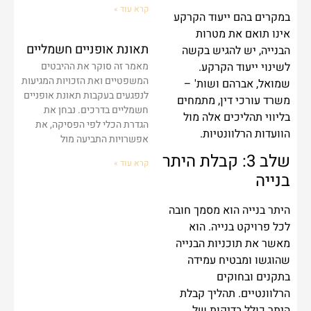
קרא עוד »
במקרים בהם ייעוד הקרקע
אינו תואם את מטרות
תאונת אופניים חשמליים
הבנייה, יש להגיש בקשה
לשינוי ייעוד הקרקע.
מאמר זה סוקר את ההיבטים
המשפטיים ואת הזכויות המגיעות
שמואל, אברהם ושות' –
לנפגעים בעקבות תאונת אופניים
משרד עורכי דין, מתמחים
חשמליים בדרכים. נבחן את
בליווי תהליכים אלה מול
הגדרת הכלי לפי הפסיקה, את
הוועדות הרלוונטיות.
אפשרויות התביעה מול
שלב 3: קבלת היתר
קרא עוד »
בנייה
היתר בנייה הוא מסמך חובה
לכל פרויקט בנייה. הוא
מאשר את תוכניות הבנייה
שהוגשו ומבטיח עמידה
בתקנים ובחוקים
הרלוונטיים. תהליך קבלת
היתר כולל בדיקות של