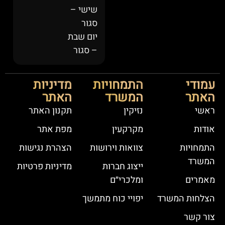
שישי –
סגור
יום שבת
– סגור
עמודי
התמחויות
מדיניות
האתר
המשרד
האתר
ראשי
נזיקין
תקנון האתר
אודות
מקרקעין
מפת אתר
התמחויות
צוואות וירושות
הצהרת נגישות
המשרד
ייצוג חברות
מדיניות פרטיות
מאמרים
ומלכרי״ם
הצלחות המשרד
יפויי כוח מתמשך
צור קשר