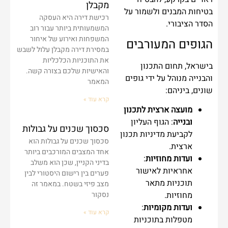
מקבלן
בטיחות המבנים ולשמור על
רכישת דירה היא העסקה
הסדר הציבורי.
המשמעותית ביותר עבור רוב
המשפחות ואירוע של איחור
הגופים המעורבים
במסירת דירה מקבלן עלול לשבש
את התוכניות הכלכליות
בישראל, תחום התכנון
והאישיות שלכם בצורה קשה.
והבנייה מנוהל על ידי גופים
המאמר
שונים, ביניהם:
קרא עוד »
מועצה ארצית לתכנון
ובנייה
: הגוף העליון
סכסוך שכנים על גבולות
לקביעת מדיניות תכנון
סכסוך שכנים על גבולות הוא
ארצית.
אחד המצבים המורכבים ביותר
ועדות מחוזיות
:
בדיני הקניין, שכן הוא משלב
אחראיות לאישור
פערים בין רישום היסטורי לבין
תוכניות מתאר
מצב פיזי בשטח. במאמר זה
מחוזיות.
נסקור
ועדות מקומיות
:
קרא עוד »
מטפלות בתוכניות